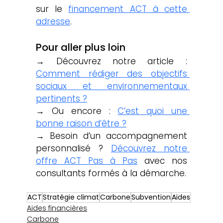
sur le 
financement ACT à cette 
adresse
.
Pour aller plus loin
→ Découvrez notre article : 
Comment rédiger des objectifs 
sociaux et environnementaux 
pertinents ?
→ Ou encore : 
C’est quoi une 
bonne raison d’être ?
→ Besoin d’un accompagnement 
personnalisé ? 
Découvrez notre 
offre ACT Pas à Pas
 avec nos 
consultants formés à la démarche.
ACT
Stratégie climat
Carbone
Subvention
Aides
Aides financières
Carbone