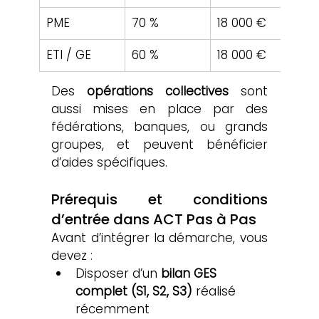
PME
70 %
18 000 €
30
ETI / GE
60 %
18 000 €
30
Des 
opérations collectives
 sont 
aussi mises en place par des 
fédérations, banques, ou grands 
groupes, et peuvent bénéficier 
d’aides spécifiques.
Prérequis et conditions 
d’entrée dans ACT Pas à Pas
Avant d’intégrer la démarche, vous 
devez :
Disposer d’un 
bilan GES 
complet (S1, S2, S3)
 réalisé 
récemment