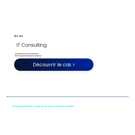
We Are
IT Consulting
De l'intention à la structuration :
We Are devient Entreprise à Mission
Découvrir le cas >
Ceux qui parlent le mieux de nous sont nos clients.