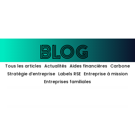
enté à
l'IA
BLOG
BLOG
Tous les articles
Actualités
Aides financières
Carbone
Stratégie d’entreprise
Labels RSE
Entreprise à mission
Entreprises familiales