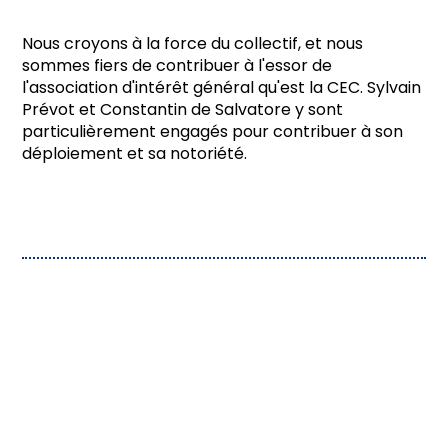
Nous croyons à la force du collectif, et nous
sommes fiers de contribuer à l'essor de
l'association d'intérêt général qu'est la CEC. Sylvain
Prévot et Constantin de Salvatore y sont
particulièrement engagés pour contribuer à son
déploiement et sa notoriété.
conse
il
en