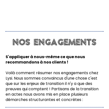
enté à
l'IA
nos engagements
nos engagements
S'appliquer à nous-même ce que nous
recommandons à nos clients !
Voilà comment résumer nos engagements chez
Lysi. Nous sommes convaincus d'une chose c'est
que sur les enjeux de transition il n'y a que des
preuves qui comptent ! Partisans de la transition
en actes nous avons mis en place plusieurs
démarches structurantes et concrètes :