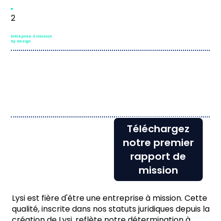
2
Entreprise à mission
by design
Téléchargez
notre premier
rapport de
mission
Lysi est fière d'être une entreprise à mission. Cette
qualité, inscrite dans nos statuts juridiques depuis la
création de Lysi, reflète notre détermination à