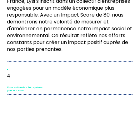
France, Lysi s'inscrit dans un collectif d'entreprises
engagées pour un modèle économique plus
responsable. Avec un Impact Score de 80, nous
démontrons notre volonté de mesurer et
d'améliorer en permanence notre impact social et
environnemental. Ce résultat reflète nos efforts
constants pour créer un impact positif auprès de
nos parties prenantes.
4
Convention des Entreprises
pour le Climat