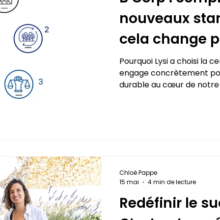
nouveaux stan
cela change p
Pourquoi Lysi a choisi la c
engage concrètement pou
durable au cœur de notre
Chloé Pappe
15 mai
4 min de lecture
Redéfinir le su