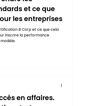
dards et ce que
our les entreprises
ertification B Corp et ce que cela
r inscrire la performance
 modèle.
ccès en affaires.