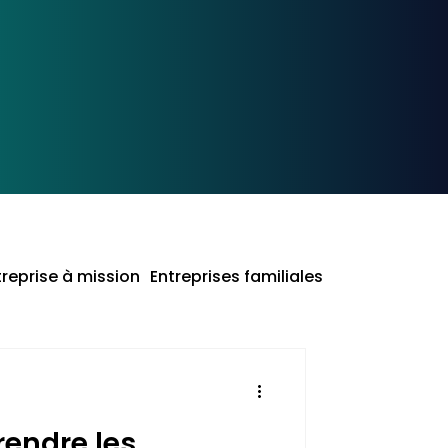
treprise à mission
Entreprises familiales
rendre les