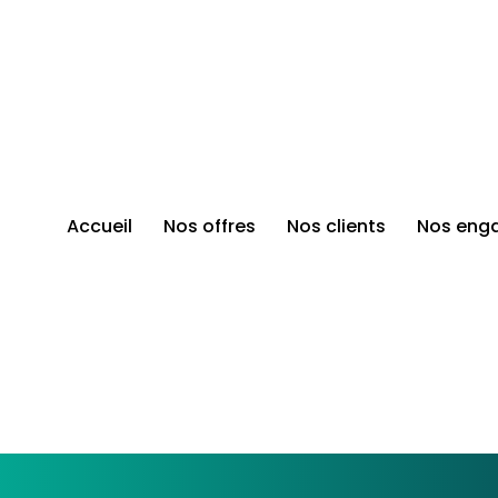
Accueil
Nos offres
Nos clients
Nos eng