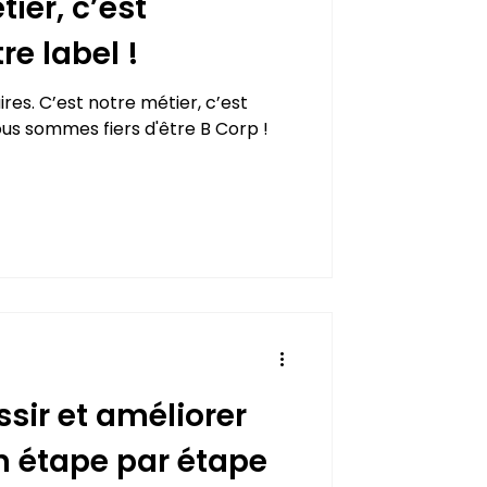
ier, c’est
e label !
ires. C’est notre métier, c’est
ous sommes fiers d'être B Corp !
ssir et améliorer
n étape par étape