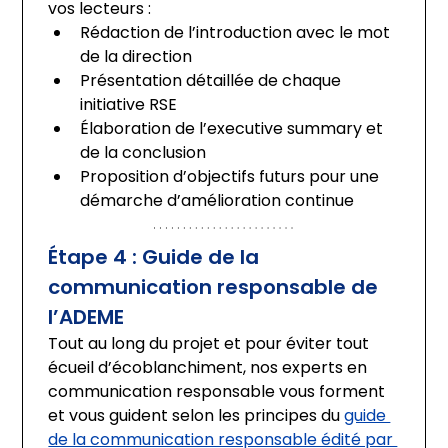
vos lecteurs :
Rédaction de l’introduction avec le mot 
de la direction
Présentation détaillée de chaque 
initiative RSE
Élaboration de l’executive summary et 
de la conclusion
Proposition d’objectifs futurs pour une 
démarche d’amélioration continue
Étape 4 : Guide de la 
communication responsable de 
l’ADEME
Tout au long du projet et pour éviter tout 
écueil d’écoblanchiment, nos experts en 
communication responsable vous forment 
et vous guident selon les principes du 
guide 
de la communication responsable édité par 