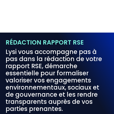
enté à
l'IA
RÉDACTION RAPPORT RSE
Lysi vous accompagne pas à
pas dans la rédaction de votre
rapport RSE, démarche
essentielle pour formaliser
valoriser vos engagements
environnementaux, sociaux et
de gouvernance et les rendre
transparents auprès de vos
parties prenantes.