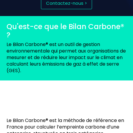
Contactez-nous >
Qu'est-ce que le Bilan Carbone®
?
Le Bilan Carbone® est un outil de gestion
environnementale qui permet aux organisations de
mesurer et de réduire leur impact sur le climat en
calculant leurs émissions de gaz à effet de serre
(GES).
Quels sont les objectifs du Bilan
Carbone® ?
Le Bilan Carbone® est la méthode de référence en
France pour calculer l’empreinte carbone d’une