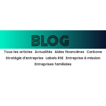
enté à
l'IA
BLOG
BLOG
Tous les articles
Actualités
Aides financières
Carbone
Stratégie d’entreprise
Labels RSE
Entreprise à mission
Entreprises familiales