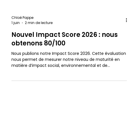
Chloé Pappe
1 juin
2 min de lecture
Nouvel Impact Score 2026 : nous
obtenons 80/100
Nous publions notre Impact Score 2026. Cette évaluation
nous permet de mesurer notre niveau de maturité en
matière d’impact social, environnemental et de
gouvernance, et d’inscrire nos engagements dans une
démarche de transparence et de pilotage dans la durée.
conse