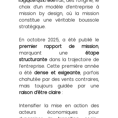
logique qu’a été fait, dès l’origine, le 
Entreprises familiales
choix d’un modèle d’entreprise à 
mission by design, où la mission 
constitue une véritable boussole 
stratégique.
En octobre 2025, a été publié le 
premier rapport de mission
, 
marquant une 
étape 
structurante
 dans la trajectoire de 
l’entreprise. Cette première année 
a été 
dense et exigeante
, parfois 
chahutée par des vents contraires, 
mais toujours guidée par une 
raison d’être claire
 :
Intensifier la mise en action des 
acteurs économiques pour 