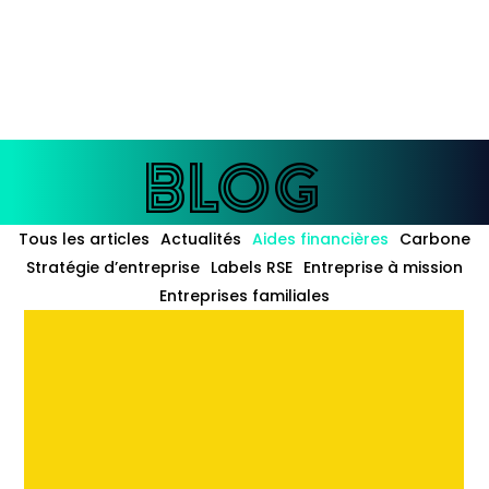
enté à
l'IA
BLOG
BLOG
Tous les articles
Actualités
Aides financières
Carbone
Stratégie d’entreprise
Labels RSE
Entreprise à mission
Entreprises familiales